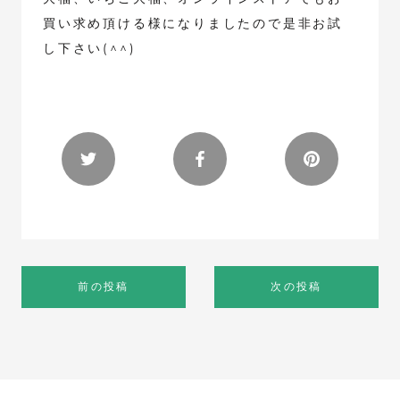
買い求め頂ける様になりましたので是非お試
し下さい(^^)
前の投稿
次の投稿