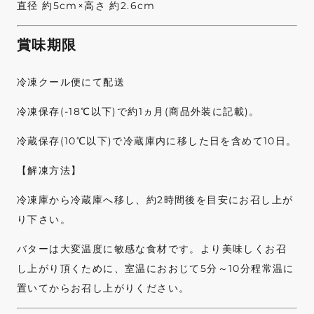
直径 約5cm×高さ 約2.6cm
賞味期限
冷凍クール便にて配送
冷凍保存(-18℃以下)で約1ヵ月(商品外装に記載)。
冷蔵保存(10℃以下)で冷蔵庫内に移した日を含めて10日。
【解凍方法】
冷凍庫から冷蔵庫へ移し、約2時間後を目安にお召し上が
り下さい。
バターは大変温度に敏感な食材です。より美味しくお召
し上がり頂くために、室温におおじて5分～10分程常温に
置いてからお召し上がりください。