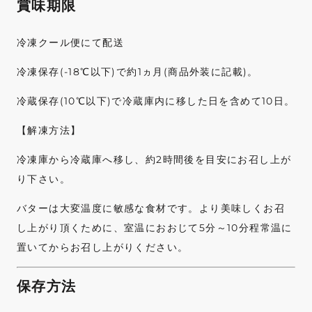
賞味期限
冷凍クール便にて配送
冷凍保存(-18℃以下)で約1ヵ月(商品外装に記載)。
冷蔵保存(10℃以下)で冷蔵庫内に移した日を含めて10日。
【解凍方法】
冷凍庫から冷蔵庫へ移し、約2時間後を目安にお召し上が
り下さい。
バターは大変温度に敏感な食材です。より美味しくお召
し上がり頂くために、室温におおじて5分～10分程常温に
置いてからお召し上がりください。
保存方法