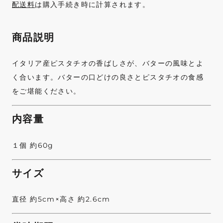
配送料
は購入手続き時に計算されます。
商品説明
イタリア産ピスタチオの香ばしさが、バターの風味とよ
く合います。バターの口どけの良さとピスタチオの食感
をご堪能ください。
内容量
１個 約60g
サイズ
直径 約5cm×高さ 約2.6cm